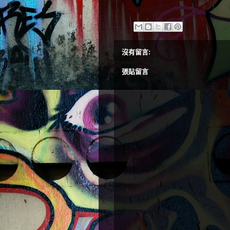
沒有留言:
張貼留言