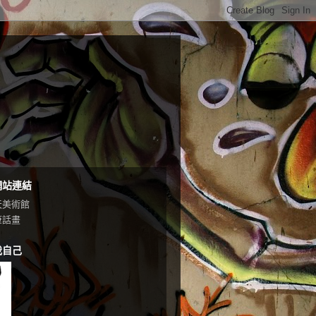
網站連結
天美術館
筆話畫
我自己